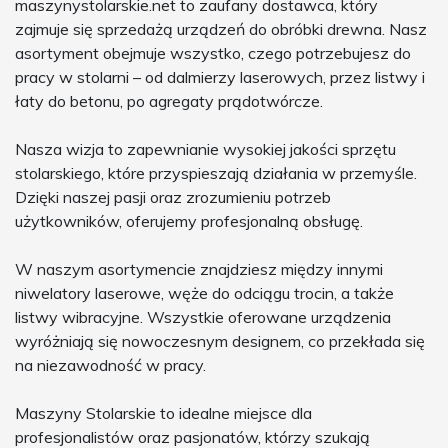
maszynystolarskie.net to zaufany dostawca, który
zajmuje się sprzedażą urządzeń do obróbki drewna. Nasz
asortyment obejmuje wszystko, czego potrzebujesz do
pracy w stolarni – od dalmierzy laserowych, przez listwy i
łaty do betonu, po agregaty prądotwórcze.
Nasza wizja to zapewnianie wysokiej jakości sprzętu
stolarskiego, które przyspieszają działania w przemyśle.
Dzięki naszej pasji oraz zrozumieniu potrzeb
użytkowników, oferujemy profesjonalną obsługę.
W naszym asortymencie znajdziesz między innymi
niwelatory laserowe, węże do odciągu trocin, a także
listwy wibracyjne. Wszystkie oferowane urządzenia
wyróżniają się nowoczesnym designem, co przekłada się
na niezawodność w pracy.
Maszyny Stolarskie to idealne miejsce dla
profesjonalistów oraz pasjonatów, którzy szukają