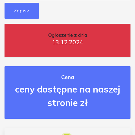
Zapisz
Ogłoszenie z dnia
13.12.2024
Cena
ceny dostępne na naszej
stronie zł