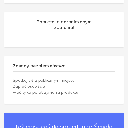
Pamiętaj o ograniczonym
zaufaniu!
Zasady bezpieczeństwa
Spotkaj się z publicznym miejscu
Zapłać osobiście
Płać tylko po otrzymaniu produktu
Też masz coś do sprzedania? Śmiało: