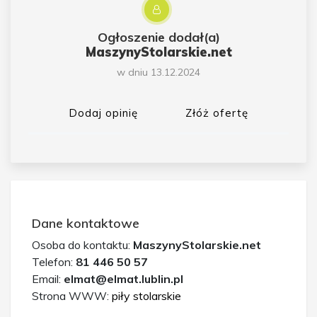
Ogłoszenie dodał(a)
MaszynyStolarskie.net
w dniu 13.12.2024
Dodaj opinię
Złóż ofertę
Dane kontaktowe
Osoba do kontaktu:
MaszynyStolarskie.net
Telefon:
81 446 50 57
Email:
elmat@elmat.lublin.pl
Strona WWW:
piły stolarskie