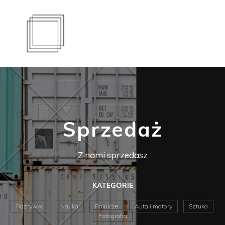
Sprzedaż
Z nami sprzedasz
KATEGORIE
Rozrywka
Nauka
Rolnicze
Auta i motory
Sztuka
Fotografia