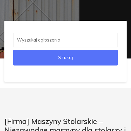
Szukaj
[Firma] Maszyny Stolarskie –
Niezawodne maszyny dla stolarzy i