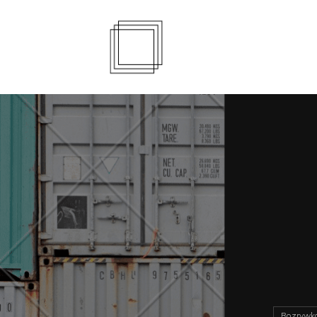
Rozrywk