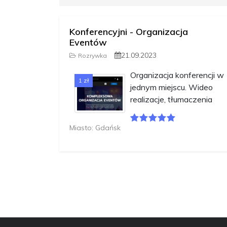
Konferencyjni - Organizacja
Eventów
21.09.2023
Rozrywka
Organizacja konferencji w
1 zł
jednym miejscu. Wideo
realizacje, tłumaczenia
Miasto: Gdańsk