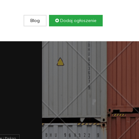
Blog
Dodaj ogłoszenie
e i Piękno