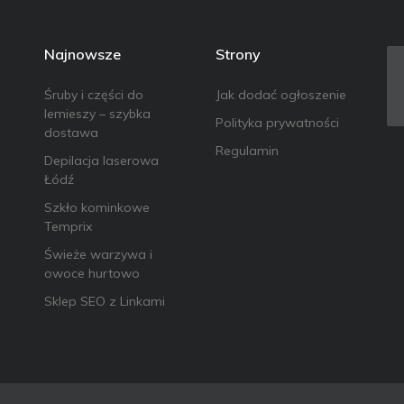
Najnowsze
Strony
Śruby i części do
Jak dodać ogłoszenie
lemieszy – szybka
Polityka prywatności
dostawa
Regulamin
Depilacja laserowa
Łódź
Szkło kominkowe
Temprix
Świeże warzywa i
owoce hurtowo
Sklep SEO z Linkami