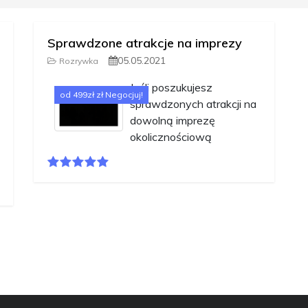
Sprawdzone atrakcje na imprezy
05.05.2021
Rozrywka
Jeśli poszukujesz
od 499zł zł Negocjuj!
sprawdzonych atrakcji na
dowolną imprezę
okolicznościową