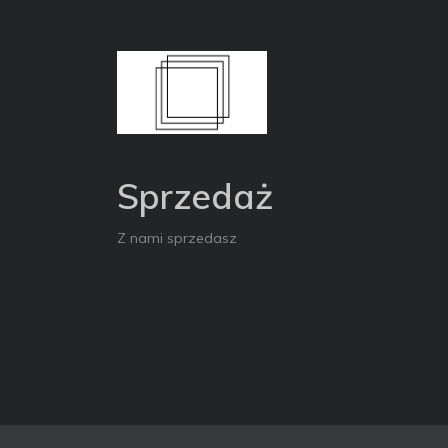
Sprzedaż
Z nami sprzedasz