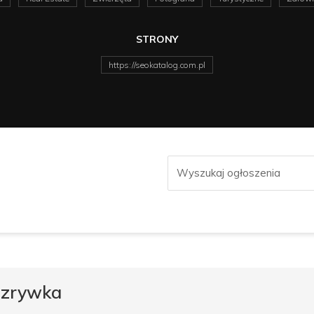
STRONY
https://seokatalog.com.pl
ozrywka