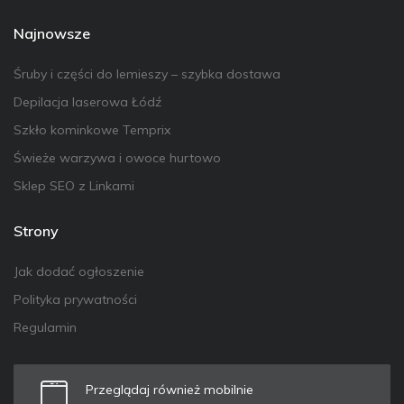
Najnowsze
Śruby i części do lemieszy – szybka dostawa
Depilacja laserowa Łódź
Szkło kominkowe Temprix
Świeże warzywa i owoce hurtowo
Sklep SEO z Linkami
Strony
Jak dodać ogłoszenie
Polityka prywatności
Regulamin
Przeglądaj również mobilnie