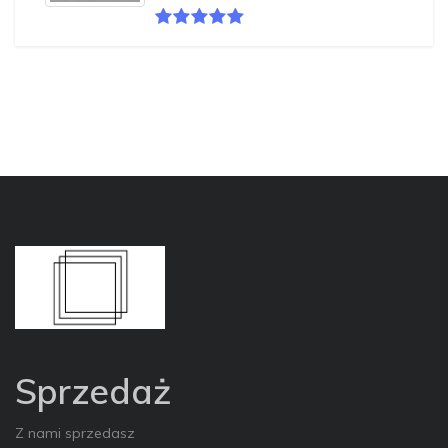
Sprzedaż
Z nami sprzedasz