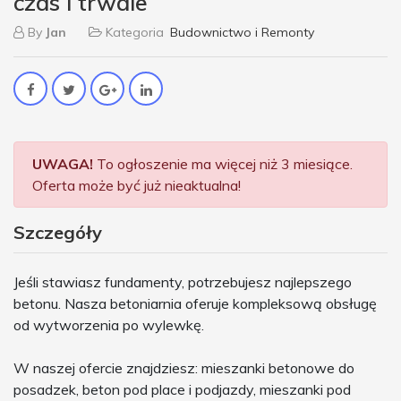
czas i trwale
By
Jan
Kategoria
Budownictwo i Remonty
UWAGA!
To ogłoszenie ma więcej niż 3 miesiące.
Oferta może być już nieaktualna!
Szczegóły
Jeśli stawiasz fundamenty, potrzebujesz najlepszego
betonu. Nasza betoniarnia oferuje kompleksową obsługę
od wytworzenia po wylewkę.
W naszej ofercie znajdziesz: mieszanki betonowe do
posadzek, beton pod place i podjazdy, mieszanki pod