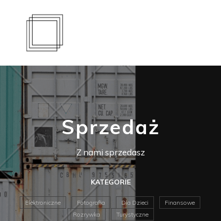
Sprzedaż
Z nami sprzedasz
KATEGORIE
Elektroniczne
Fotografia
Dla Dzieci
Finansowe
Rozrywka
Turystyczne