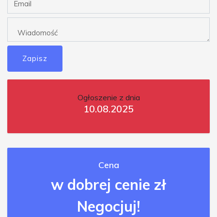
Zapisz
Ogłoszenie z dnia
10.08.2025
Cena
w dobrej cenie zł
Negocjuj!