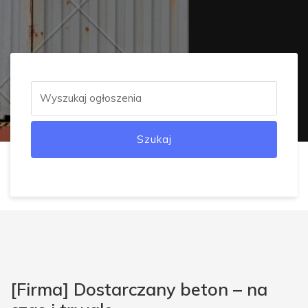
Szukaj
[Firma] Dostarczany beton – na