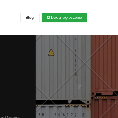
Blog
Dodaj ogłoszenie
wo i Remonty