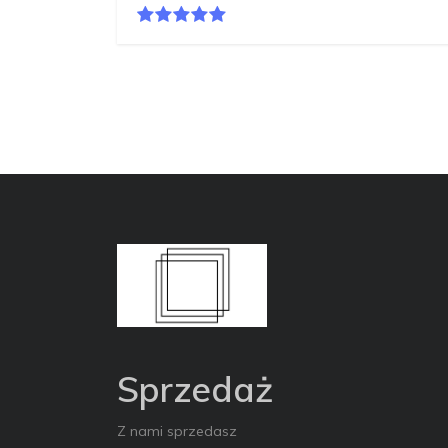
Sprzedaż
Z nami sprzedasz