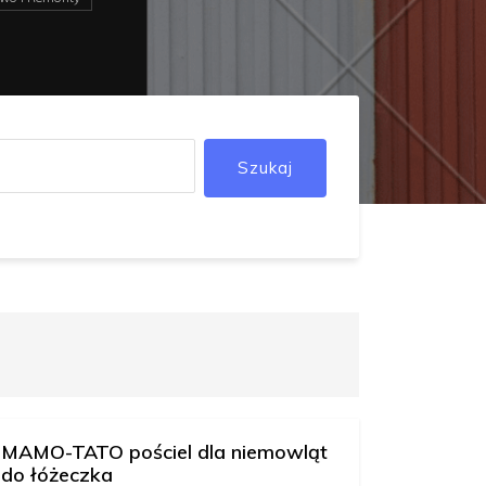
Szukaj
MAMO-TATO pościel dla niemowląt
do łóżeczka