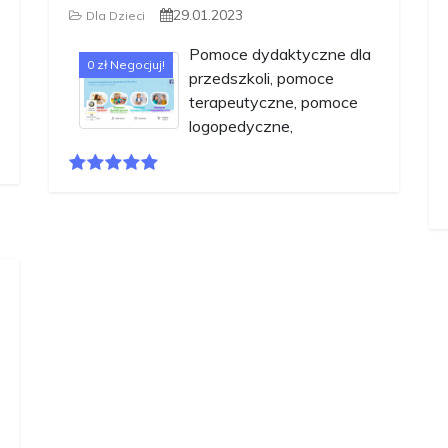
29.01.2023
Dla Dzieci
Pomoce dydaktyczne dla
0 zł Negocjuj!
przedszkoli, pomoce
terapeutyczne, pomoce
logopedyczne,