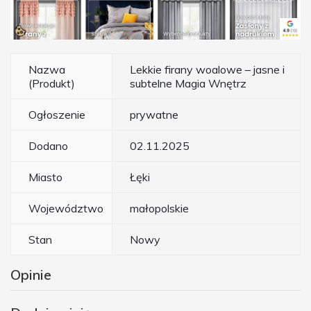
Nazwa
Lekkie firany woalowe – jasne i
(Produkt)
subtelne Magia Wnętrz
Ogłoszenie
prywatne
Dodano
02.11.2025
Miasto
Łęki
Województwo
małopolskie
Stan
Nowy
Opinie