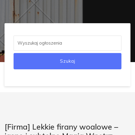
Szukaj
[Firma] Lekkie firany woalowe –