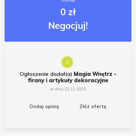
0 zł
Negocjuj!
Ogłoszenie dodał(a)
Magia Wnętrz -
firany i artykuły dekoracyjne
w dniu 02.11.2025
Dodaj opinię
Złóż ofertę