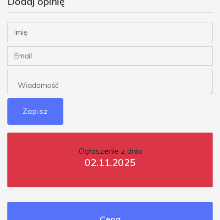
Dodaj opinię
Zapisz
Ogłoszenie z dnia
02.11.2025
Cena