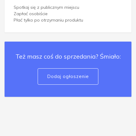
Spotkaj się z publicznym miejscu
Zapłać osobiście
Płać tylko po otrzymaniu produktu
Też masz coś do sprzedania? Śmiało:
Dodaj ogłoszenie