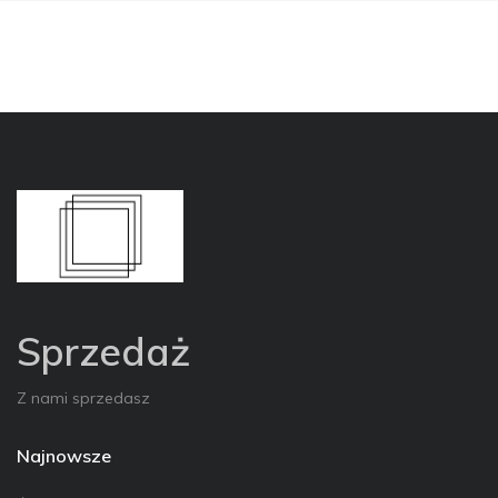
Sprzedaż
Z nami sprzedasz
Najnowsze