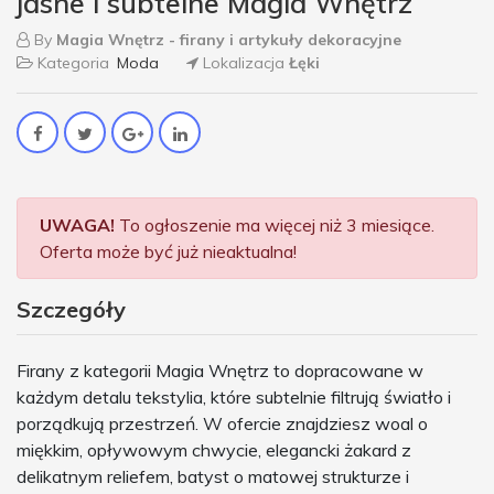
jasne i subtelne Magia Wnętrz
By
Magia Wnętrz - firany i artykuły dekoracyjne
Kategoria
Moda
Lokalizacja
Łęki
UWAGA!
To ogłoszenie ma więcej niż 3 miesiące.
Oferta może być już nieaktualna!
Szczegóły
Firany z kategorii Magia Wnętrz to dopracowane w
każdym detalu tekstylia, które subtelnie filtrują światło i
porządkują przestrzeń. W ofercie znajdziesz woal o
miękkim, opływowym chwycie, elegancki żakard z
delikatnym reliefem, batyst o matowej strukturze i