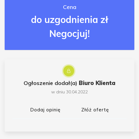
Cena
do uzgodnienia zł
Negocjuj!
Ogłoszenie dodał(a)
Biuro Klienta
w dniu 30.04.2022
Dodaj opinię
Złóż ofertę