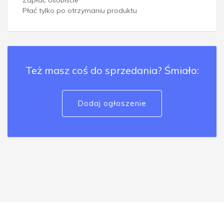
Zapłać osobiście
Płać tylko po otrzymaniu produktu
Też masz coś do sprzedania? Śmiało:
Dodaj ogłoszenie