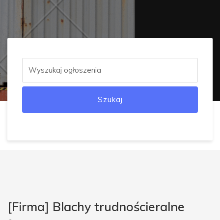
Szukaj
[Firma] Blachy trudnościeralne