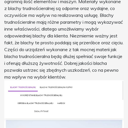
ogromną ilość elementów i maszyn. Materiały wykonane
z blachy trudnościeralnej są odporne oraz wydajne, co
oczywiście ma wpływ na realizowaną usługę. Blachy
trudnościeralne mają różne parametry i mogą wykazywać
inne właściwości, dlatego umożliwiamy wybór
odpowiedniej blachy dla klienta. Niezmiernie ważny jest
fakt, że blachy te prosto poddają się przeróbce oraz cięciu.
Części do urządzeń wykonane z tak mocnej materii jak
blacha trudnościeralna będą dłużej spełniać swoje funkcje
i oferują dłuższą żywotność. Dobrej jakości blacha
pozwala ustrzec się zbędnych uszkodzeń, co na pewno
ma wpływ na wybór klientów.