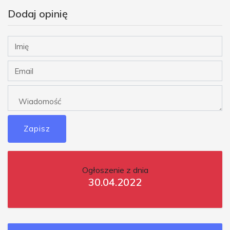
Dodaj opinię
Zapisz
Ogłoszenie z dnia
30.04.2022