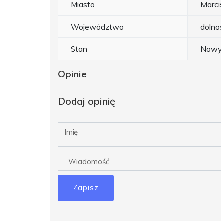
Miasto
Marc
Województwo
dolno
Stan
Now
Opinie
Dodaj opinię
Zapisz