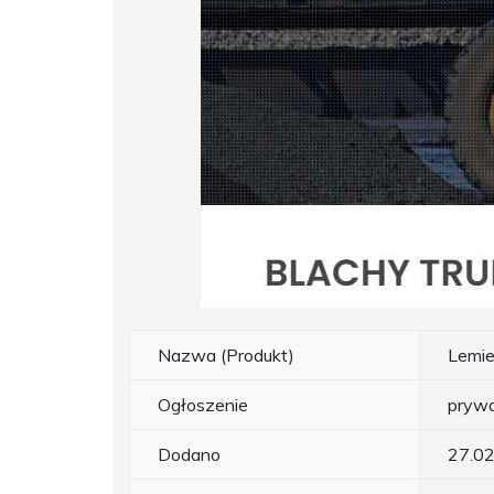
Nazwa (Produkt)
Lemi
Ogłoszenie
pryw
Dodano
27.0