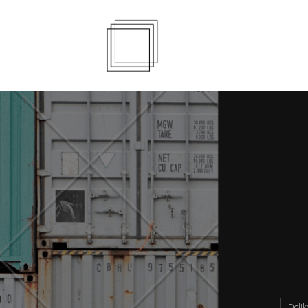
Delik