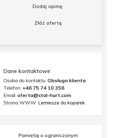
Dodaj opinię
Złóż ofertę
Dane kontaktowe
Osoba do kontaktu:
Obsługa klienta
Telefon:
+48 75 74 10 358
Email:
oferta@stal-hurt.com
Strona WWW:
Lemiesze do koparek
Pamiętaj o ograniczonym