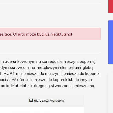
siące. Oferta może być już nieaktualna!
m ukierunkowanym na sprzedaż lemieszy z odpornej
ardymi surowcami np. metalowymi elementami, glebą,
AL-HURT ma lemiesze do maszyn. Lemiesze do koparek
acisk. W ofercie lemiesze do koparek lub do innych
tarcia. Materiał z którego są stworzone lemiesze ma