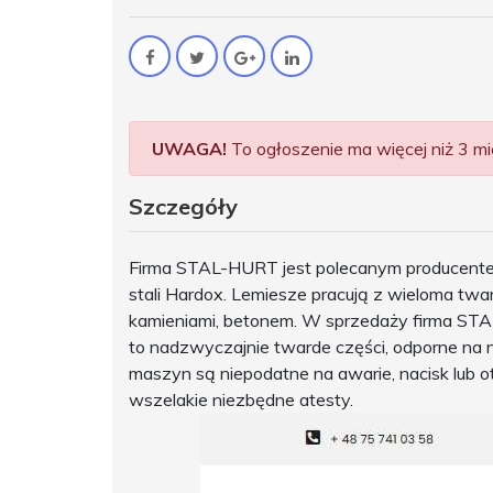
UWAGA!
To ogłoszenie ma więcej niż 3 mie
Szczegóły
Firma STAL-HURT jest polecanym producente
stali Hardox. Lemiesze pracują z wieloma tw
kamieniami, betonem. W sprzedaży firma ST
to nadzwyczajnie twarde części, odporne na n
maszyn są niepodatne na awarie, nacisk lub o
wszelakie niezbędne atesty.