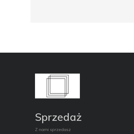
Sprzedaż
Z nami sprzedasz