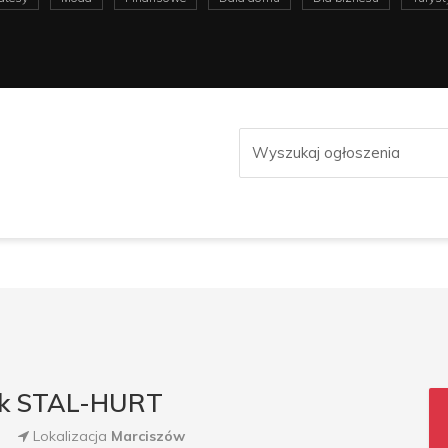
rek STAL-HURT
Lokalizacja
Marciszów