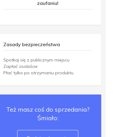
zaufaniu!
Zasady bezpieczeństwa
Spotkaj się z publicznym miejscu
Zapłać osobiście
Płać tylko po otrzymaniu produktu
Też masz coś do sprzedania?
Śmiało: