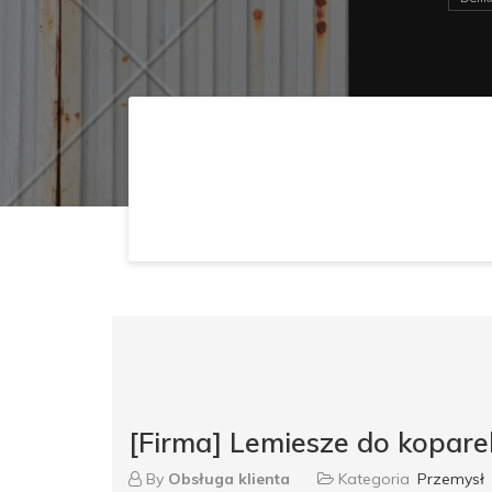
[Firma] Lemiesze do kopa
By
Obsługa klienta
Kategoria
Przemysł