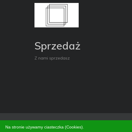
Sprzedaż
Z nami sprzedasz
Copyright © 2026. All Rights Reserved
Na stronie używamy ciasteczka (Cookies).