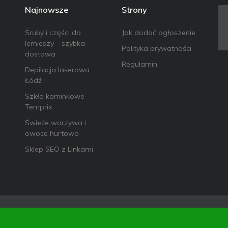
Najnowsze
Strony
Śruby i części do
Jak dodać ogłoszenie
lemieszy – szybka
Polityka prywatności
dostawa
Regulamin
Depilacja laserowa
Łódź
Szkło kominkowe
Temprix
Świeże warzywa i
owoce hurtowo
Sklep SEO z Linkami