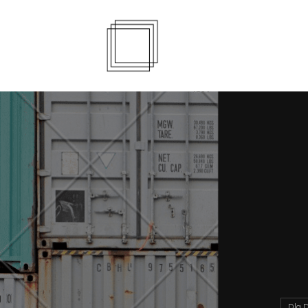
Dla D