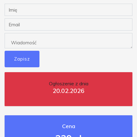
Zapisz
Ogłoszenie z dnia
20.02.2026
Cena