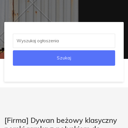
Szukaj
[Firma] Dywan beżowy klasyczny