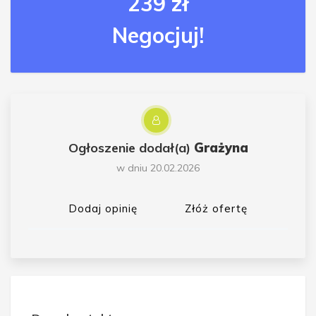
239 zł
Negocjuj!
Ogłoszenie dodał(a)
Grażyna
w dniu 20.02.2026
Dodaj opinię
Złóż ofertę