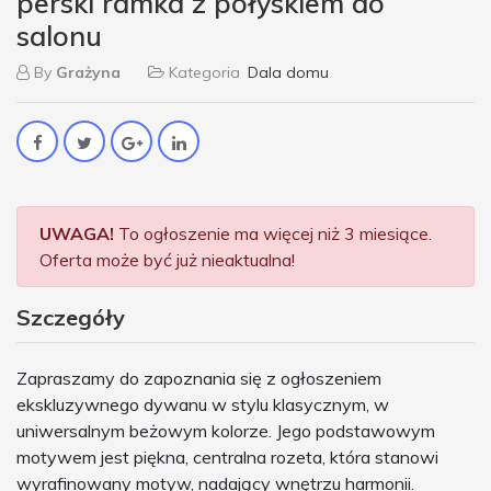
perski ramka z połyskiem do
salonu
By
Grażyna
Kategoria
Dala domu
UWAGA!
To ogłoszenie ma więcej niż 3 miesiące.
Oferta może być już nieaktualna!
Szczegóły
Zapraszamy do zapoznania się z ogłoszeniem
ekskluzywnego dywanu w stylu klasycznym, w
uniwersalnym beżowym kolorze. Jego podstawowym
motywem jest piękna, centralna rozeta, która stanowi
wyrafinowany motyw, nadający wnętrzu harmonii.