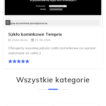
Szkło kominkowe Temprix
Dala domu
23-06-2026
Oferujemy wysokiej jakości szkło kominkowe na wymiar
wykonane ze szkła ż
Wszystkie kategorie