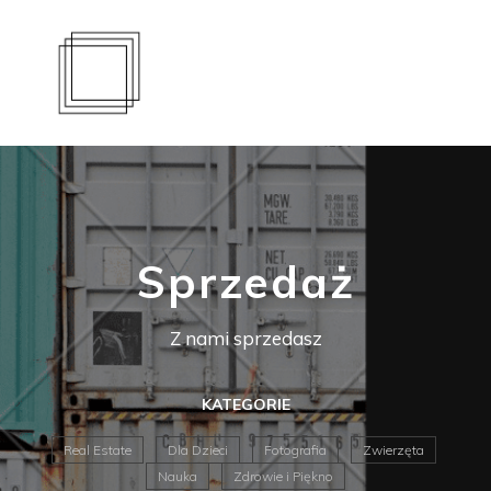
Sprzedaż
Z nami sprzedasz
KATEGORIE
Real Estate
Dla Dzieci
Fotografia
Zwierzęta
Nauka
Zdrowie i Piękno