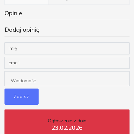
Opinie
Dodaj opinię
Zapisz
Ogłoszenie z dnia
23.02.2026