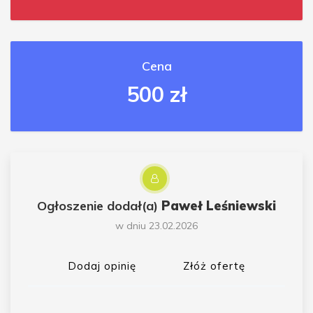
Cena
500 zł
Ogłoszenie dodał(a)
Paweł Leśniewski
w dniu 23.02.2026
Dodaj opinię
Złóż ofertę