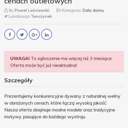
cenach outletowych
By
Paweł Leśniewski
Kategoria
Dala domu
Lokalizacja
Tenczynek
UWAGA!
To ogłoszenie ma więcej niż 3 miesiące.
Oferta może być już nieaktualna!
Szczegóły
Prezentujemy konkurencyjne dywany z naturalnej wełny
w obniżonych cenach, które łączą wysoką jakość.
Nasza oferta obejmuje modne modele oraz tradycyjne
motywy, pasujące do każdego wystroju.