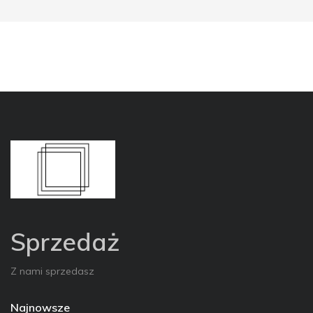
Sprzedaż
Z nami sprzedasz
Najnowsze