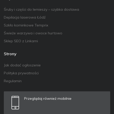
Śruby i części do lemieszy – szybka dostawa
Depilacja laserowa Łódź
Szkło kominkowe Temprix
Świeże warzywa i owoce hurtowo
Sklep SEO z Linkami
Strony
Jak dodać ogłoszenie
Polityka prywatności
Regulamin
Przeglądaj również mobilnie