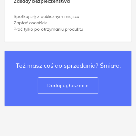
Zasady bezpieczeństwa
Spotkaj się z publicznym miejscu
Zapłać osobiście
Płać tylko po otrzymaniu produktu
Też masz coś do sprzedania? Śmiało:
Dodaj ogłoszenie