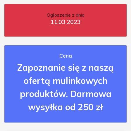
Ogłoszenie z dnia
11.03.2023
Cena
Zapoznanie się z naszą
ofertą mulinkowych
produktów. Darmowa
wysyłka od 250 zł