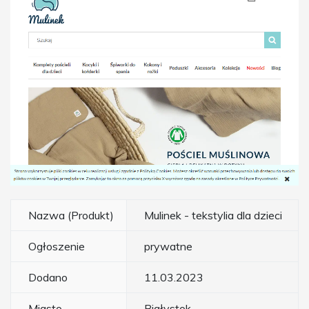
Nazwa (Produkt)
Mulinek - tekstylia dla dzieci
Ogłoszenie
prywatne
Dodano
11.03.2023
Miasto
Białystok