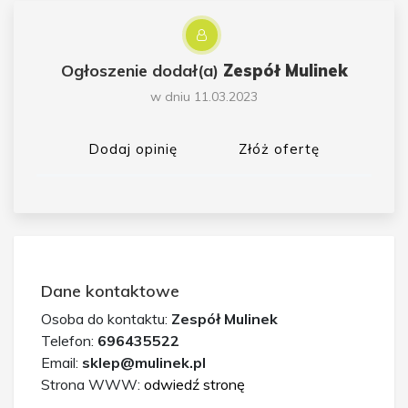
Ogłoszenie dodał(a)
Zespół Mulinek
w dniu 11.03.2023
Dodaj opinię
Złóż ofertę
Dane kontaktowe
Osoba do kontaktu:
Zespół Mulinek
Telefon:
696435522
Email:
sklep@mulinek.pl
Strona WWW:
odwiedź stronę