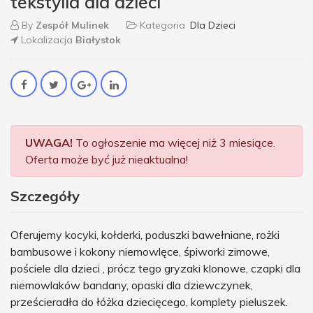
tekstylia dla dzieci
By
Zespół Mulinek
Kategoria
Dla Dzieci
Lokalizacja
Białystok
UWAGA!
To ogłoszenie ma więcej niż 3 miesiące.
Oferta może być już nieaktualna!
Szczegóły
Oferujemy kocyki, kołderki, poduszki bawełniane, rożki
bambusowe i kokony niemowlęce, śpiworki zimowe,
pościele dla dzieci , prócz tego gryzaki klonowe, czapki dla
niemowlaków bandany, opaski dla dziewczynek,
prześcieradła do łóżka dziecięcego, komplety pieluszek.