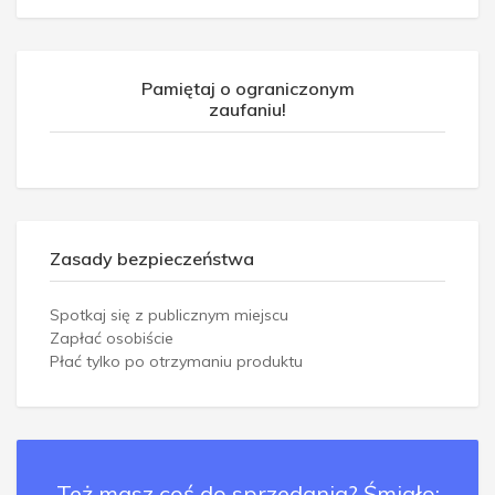
Pamiętaj o ograniczonym
zaufaniu!
Zasady bezpieczeństwa
Spotkaj się z publicznym miejscu
Zapłać osobiście
Płać tylko po otrzymaniu produktu
Też masz coś do sprzedania? Śmiało: