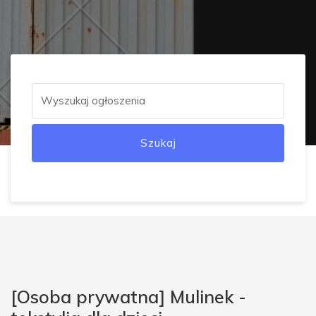
Szukaj
[Osoba prywatna] Mulinek -