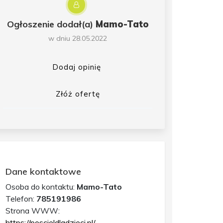
Ogłoszenie dodał(a)
Mamo-Tato
w dniu 28.05.2022
Dodaj opinię
Złóż ofertę
Dane kontaktowe
Osoba do kontaktu:
Mamo-Tato
Telefon:
785191986
Strona WWW:
https://poscieldladzieci.pl/