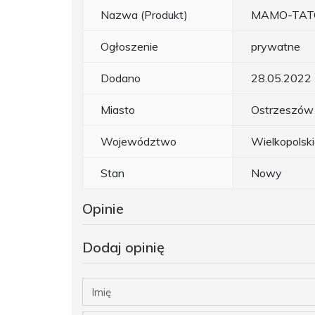
Nazwa (Produkt)
MAMO-TATO p
Ogłoszenie
prywatne
Dodano
28.05.2022
Miasto
Ostrzeszów
Województwo
Wielkopolsk
Stan
Nowy
Opinie
Dodaj opinię