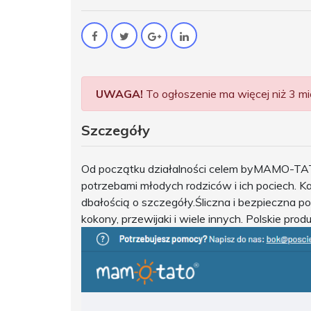
UWAGA!
To ogłoszenie ma więcej niż 3 mie
Szczegóły
Od początku działalności celem byMAMO-TATO
potrzebami młodych rodziców i ich pociech. K
dbałością o szczegóły.Śliczna i bezpieczna pośc
kokony, przewijaki i wiele innych. Polskie prod