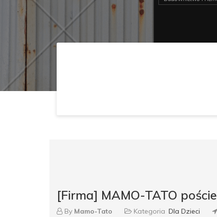
[Firma] MAMO-TATO pościel
By
Mamo-Tato
Kategoria
Dla Dzieci