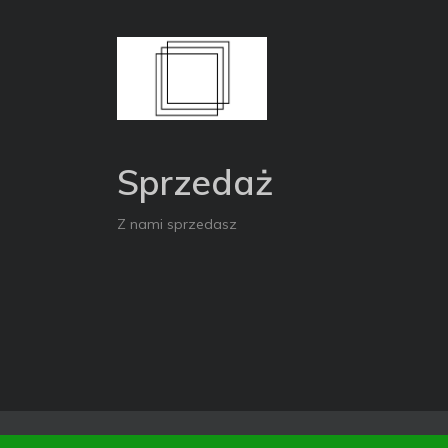
Sprzedaż
Z nami sprzedasz
Copyright © 2026. All Rights Reserved