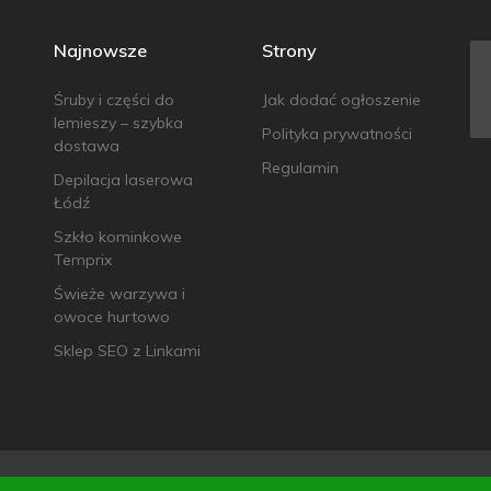
Najnowsze
Strony
Śruby i części do
Jak dodać ogłoszenie
lemieszy – szybka
Polityka prywatności
dostawa
Regulamin
Depilacja laserowa
Łódź
Szkło kominkowe
Temprix
Świeże warzywa i
owoce hurtowo
Sklep SEO z Linkami