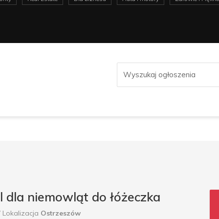
 dla niemowląt do łóżeczka
Lokalizacja
Ostrzeszów