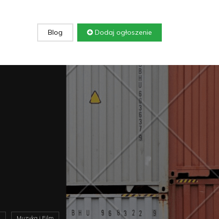
Blog
Dodaj ogłoszenie
o
Muzyka i Film