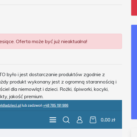
siące. Oferta może być już nieaktualna!
 było i jest dostarczanie produktów zgodnie z
ażdy produkt wykonany jest z ogromną starannością i
iel dla niemowląt i dzieci. Rożki, śpiworki, kocyki,
ukty, jakość premium.