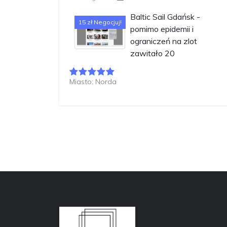
Baltic Sail Gdańsk -
15 zł Negocjuj!
pomimo epidemii i
ograniczeń na zlot
zawitało 20
Miasto: Norda