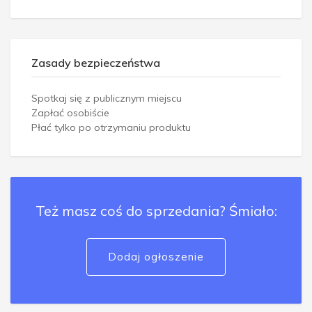
Zasady bezpieczeństwa
Spotkaj się z publicznym miejscu
Zapłać osobiście
Płać tylko po otrzymaniu produktu
Też masz coś do sprzedania? Śmiało:
Dodaj ogłoszenie