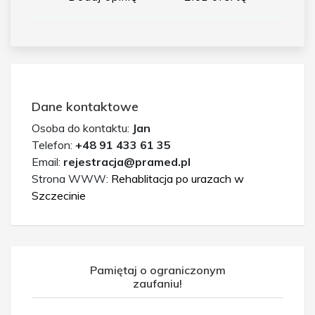
Dane kontaktowe
Osoba do kontaktu:
Jan
Telefon:
+48 91 433 61 35
Email:
rejestracja@pramed.pl
Strona WWW:
Rehablitacja po urazach w
Szczecinie
Pamiętaj o ograniczonym
zaufaniu!