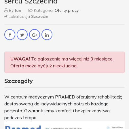
sercu Szczecina
By
Jan
Kategoria
Oferty pracy
Lokalizacja
Szczecin
UWAGA!
To ogłoszenie ma więcej niż 3 miesiące.
Oferta może być już nieaktualna!
Szczegóły
W centrum medycznym PRAMED oferujemy rehabilitację
dostosowaną do indywidualnych potrzeb każdego
pacjenta. Gwarantujemy komfort i bezpieczeństwo
podczas terapii.