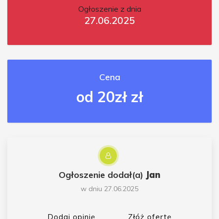
Ogłoszenie z dnia
27.06.2025
Cena
od 20zł zł
Ogłoszenie dodał(a)
Jan
w dniu 27.06.2025
Dodaj opinię
Złóż ofertę